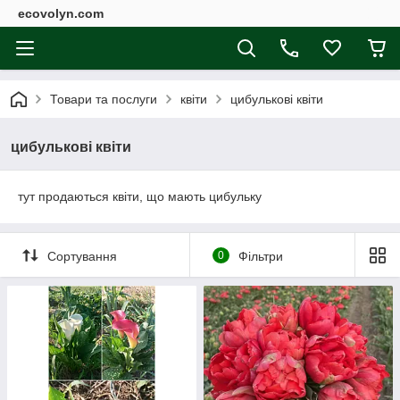
ecovolyn.com
Товари та послуги
квіти
цибулькові квіти
цибулькові квіти
тут продаються квіти, що мають цибульку
Сортування
0
Фільтри