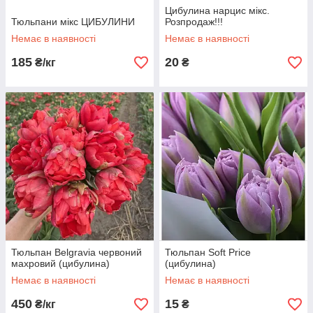
Цибулина нарцис мікс.
Тюльпани мікс ЦИБУЛИНИ
Розпродаж!!!
Немає в наявності
Немає в наявності
185
20
₴/кг
₴
Тюльпан Belgravia червоний
Тюльпан Soft Price
махровий (цибулина)
(цибулина)
Немає в наявності
Немає в наявності
450
15
₴/кг
₴