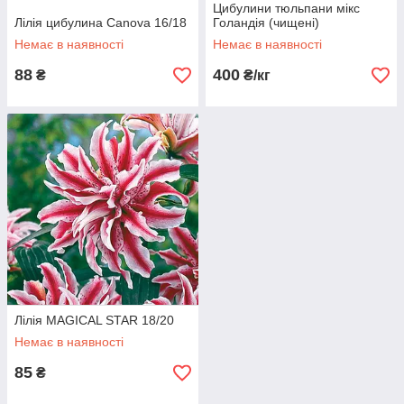
Цибулини тюльпани мікс
Лілія цибулина Canova 16/18
Голандія (чищені)
Немає в наявності
Немає в наявності
88
400
₴
₴/кг
Лілія MAGICAL STAR 18/20
Немає в наявності
85
₴