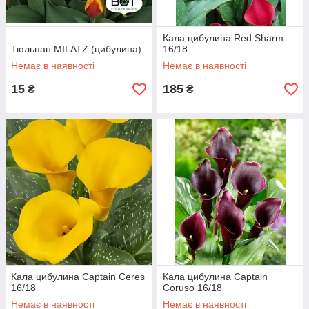
Кала цибулина Red Sharm
Тюльпан MILATZ (цибулина)
16/18
Немає в наявності
Немає в наявності
15
185
₴
₴
Кала цибулина Captain Ceres
Кала цибулина Captain
16/18
Coruso 16/18
Немає в наявності
Немає в наявності