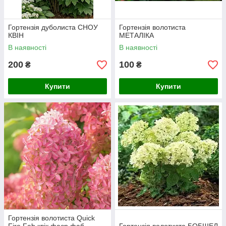
Гортензія дуболиста СНОУ
Гортензія волотиста
КВІН
МЕТАЛІКА
В наявності
В наявності
200
100
₴
₴
Купити
Купити
Гортензія волотиста Quick