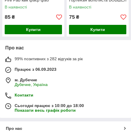
Fire Fab квік фаєр фаб
Гортензія волотиста БОБШЕЛ
В наявності
В наявності
85
75
₴
₴
Купити
Купити
Про нас
99% позитивних з 282 відгуків за рік
Працює з 06.09.2023
м. Дубечне
Дубечне, Україна
Контакти
Сьогодні працює з 10:00 до 18:00
Показати весь графік роботи
Про нас