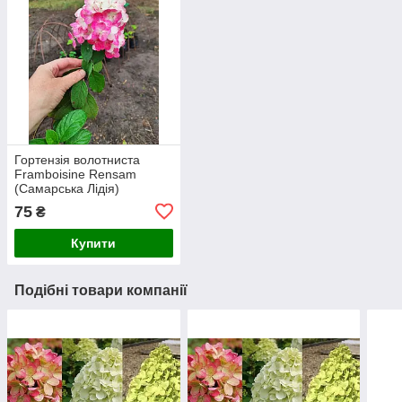
Гортензія волотниста
Framboisine Rensam
(Самарська Лідія)
однорічна
75
₴
Купити
Подібні товари компанії