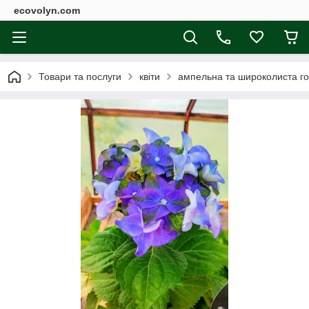
ecovolyn.com
Товари та послуги
квіти
ампельна та широколиста го