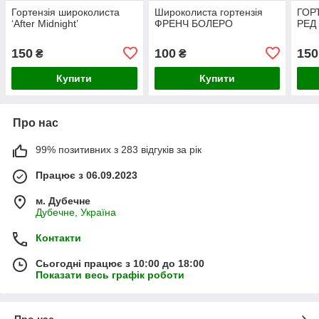
Гортензія широколиста
Широколиста гортензія
ГОР
‘After Midnight’
ФРЕНЧ БОЛЕРО
РЕД
150
100
150
₴
₴
Купити
Купити
Про нас
99% позитивних з 283 відгуків за рік
Працює з 06.09.2023
м. Дубечне
Дубечне, Україна
Контакти
Сьогодні працює з 10:00 до 18:00
Показати весь графік роботи
Про нас