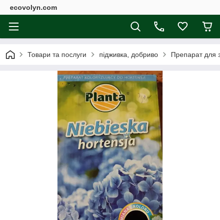
ecovolyn.com
Товари та послуги
підживка, добриво
Препарат для з