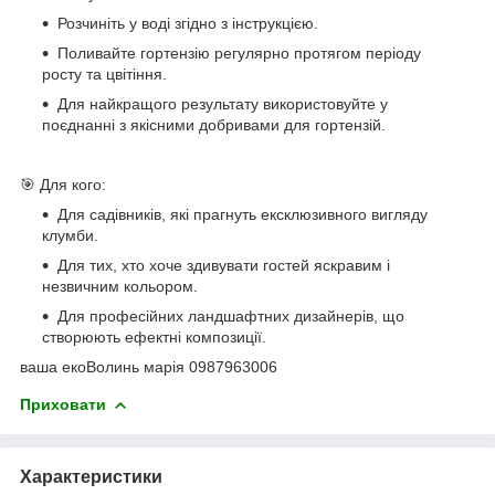
Розчиніть у воді згідно з інструкцією.
Поливайте гортензію регулярно протягом періоду
росту та цвітіння.
Для найкращого результату використовуйте у
поєднанні з якісними добривами для гортензій.
🎯 Для кого:
Для садівників, які прагнуть ексклюзивного вигляду
клумби.
Для тих, хто хоче здивувати гостей яскравим і
незвичним кольором.
Для професійних ландшафтних дизайнерів, що
створюють ефектні композиції.
ваша екоВолинь марія 0987963006
Приховати
Характеристики