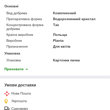
Основні
Вид добрива
Комплексний
Препаративна форма
Водорозчинний кристал
Концентрована форма
Так
добрива
Країна виробник
Польща
Виробник
Planta
Призначення
Для квітів
Упаковка
Упаковка
Картонна пачка
Приховати
Умови доставки
Нова Пошта
Укрпошта
Самовивіз