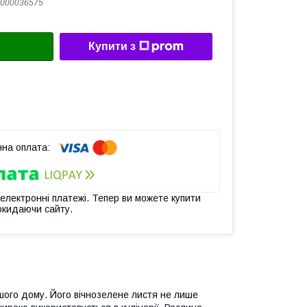
000036575
Купити з
 електронні платежі. Тепер ви можете купити
окидаючи сайту.
шого дому. Його вічнозелене листя не лише