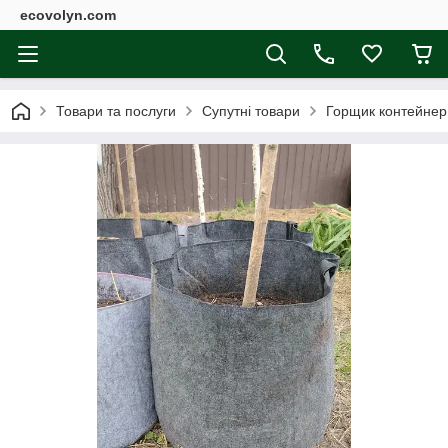
ecovolyn.com
Товари та послуги
Супутні товари
Горщик контейнер 