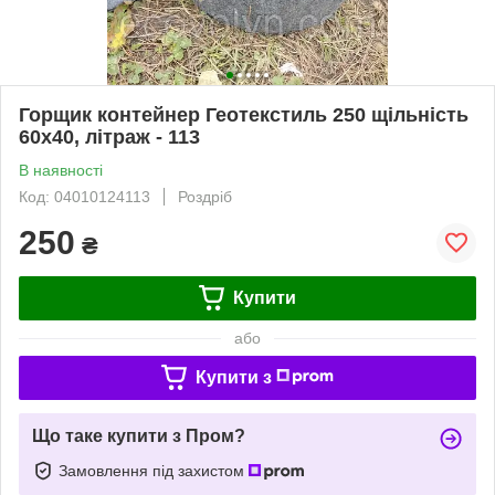
Горщик контейнер Геотекстиль 250 щільність
60x40, літраж - 113
В наявності
Код: 04010124113
Роздріб
250
₴
Купити
або
Купити з
Що таке купити з Пром?
Замовлення під захистом