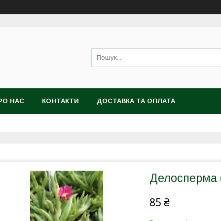
РО НАС
КОНТАКТИ
ДОСТАВКА ТА ОПЛАТА
Делосперма 
85 ₴