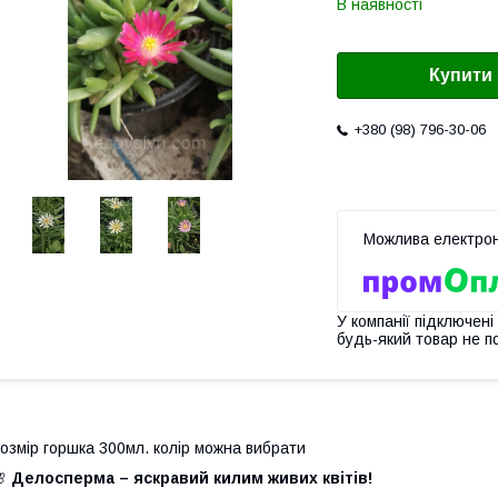
В наявності
Купити
+380 (98) 796-30-06
У компанії підключені
будь-який товар не п
озмір горшка 300мл. колір можна вибрати
🌸
Делосперма – яскравий килим живих квітів!