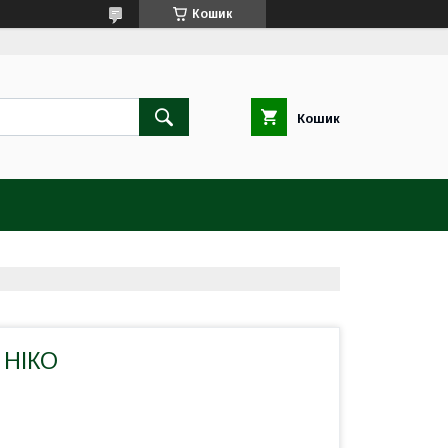
Кошик
Кошик
 НІКО