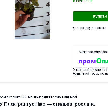
В наявності
Купити
+380 (98) 796-30-06
У компанії підключені
будь-який товар не п
озмір горшка 300 мл. природний захист від молі.
🌿
Плектрантус Ніко — стильна рослина