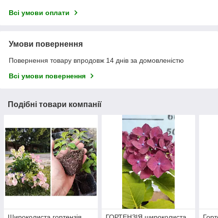
Всі умови оплати
Умови повернення
Повернення товару впродовж 14 днів за домовленістю
Всі умови повернення
Подібні товари компанії
Широколиста гортензія
ГОРТЕНЗІЯ широколиста
Горт