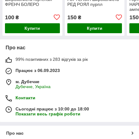
ФРЕНЧ БОЛЕРО
РЕД РОЯЛ пурпл
НАР
амп
100
150
150
₴
₴
Купити
Купити
Про нас
99% позитивних з 283 відгуків за рік
Працює з 06.09.2023
м. Дубечне
Дубечне, Україна
Контакти
Сьогодні працює з 10:00 до 18:00
Показати весь графік роботи
Про нас