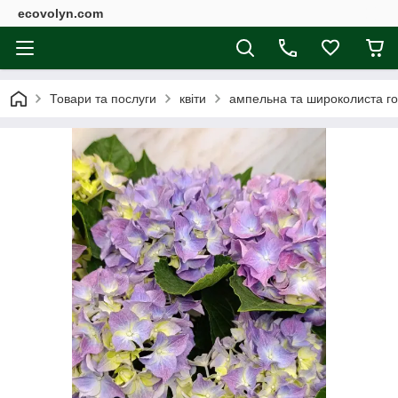
ecovolyn.com
Товари та послуги
квіти
ампельна та широколиста го