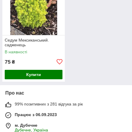
Седум Мексиканський.
садженець
В наявності
75
₴
Купити
Про нас
99% позитивних з 281 відгука за рік
Працює з 06.09.2023
м. Дубечне
Дубечне, Україна