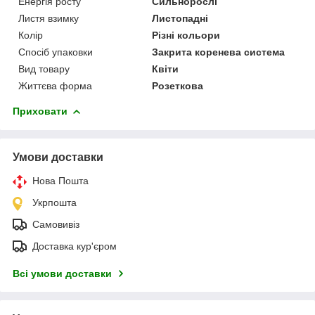
Енергія росту
Сильнорослі
Листя взимку
Листопадні
Колір
Різні кольори
Спосіб упаковки
Закрита коренева система
Вид товару
Квіти
Життєва форма
Розеткова
Приховати
Умови доставки
Нова Пошта
Укрпошта
Самовивіз
Доставка кур'єром
Всі умови доставки