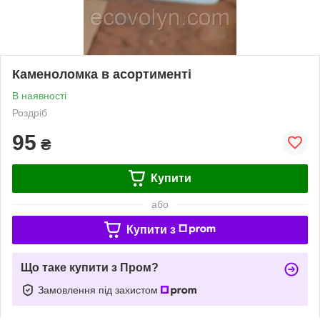
Каменоломка в асортименті
В наявності
Роздріб
95
₴
Купити
або
Купити з
Що таке купити з Пром?
Замовлення під захистом