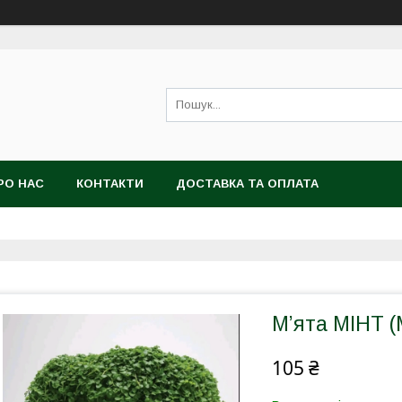
РО НАС
КОНТАКТИ
ДОСТАВКА ТА ОПЛАТА
М’ята МІНТ (
105 ₴