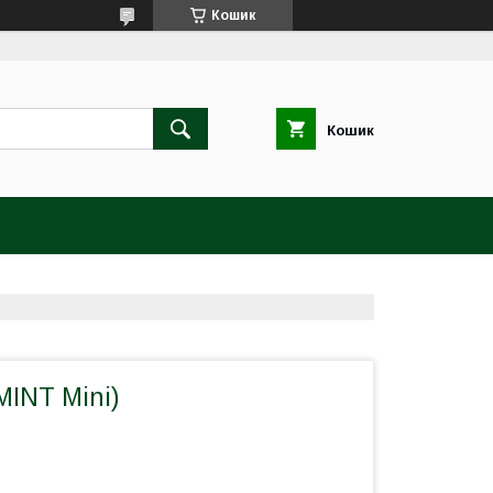
Кошик
Кошик
MINT Mini)