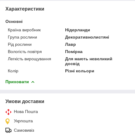
Характеристики
Основні
Країна виробник
Нідерланди
Група рослини
Декоративнолистяні
Рід рослини
Лавр
Вологість повітря
Помірна
Легкість вирощування
Для мають невеликий
досвід
Колір
Різні кольори
Приховати
Умови доставки
Нова Пошта
Укрпошта
Самовивіз