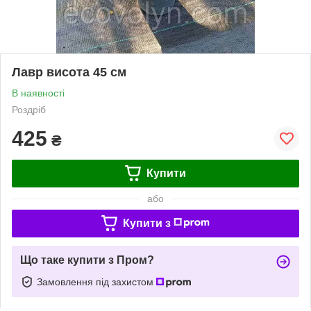
Лавр висота 45 см
В наявності
Роздріб
425
₴
Купити
або
Купити з
Що таке купити з Пром?
Замовлення під захистом