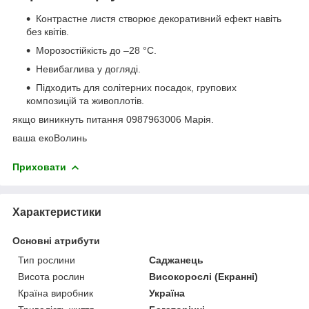
Контрастне листя створює декоративний ефект навіть
без квітів.
Морозостійкість до –28 °C.
Невибаглива у догляді.
Підходить для солітерних посадок, групових
композицій та живоплотів.
якщо виникнуть питання 0987963006 Марія.
ваша екоВолинь
Приховати
Характеристики
Основні атрибути
Тип рослини
Саджанець
Висота рослин
Високорослі (Екранні)
Країна виробник
Україна