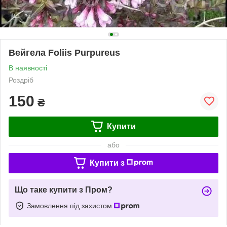
Вейгела Foliis Purpureus
В наявності
Роздріб
150
₴
Купити
або
Купити з
Що таке купити з Пром?
Замовлення під захистом