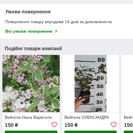
Умови повернення
Повернення товару впродовж 14 днів за домовленістю
Всі умови повернення
Подібні товари компанії
Вейгела Нана Варієгата
Вейгела ОЛЕКСАНДРА
Вейг
150
150
150
₴
₴