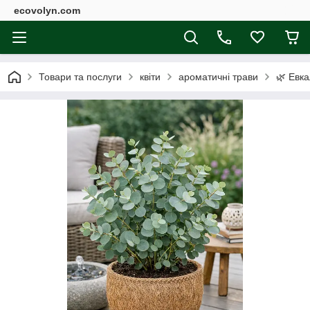
ecovolyn.com
Товари та послуги
квіти
ароматичні трави
🌿 Евка