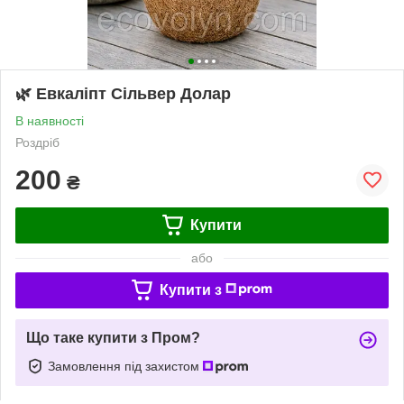
🌿 Евкаліпт Сільвер Долар
В наявності
Роздріб
200
₴
Купити
або
Купити з
Що таке купити з Пром?
Замовлення під захистом